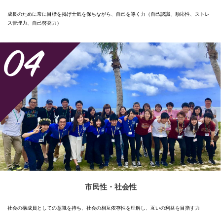
成長のために常に目標を掲げ士気を保ちながら、自己を導く力（自己認識、順応性、ストレ
ス管理力、自己啓発力）
市民性・社会性
社会の構成員としての意識を持ち、社会の相互依存性を理解し、互いの利益を目指す力