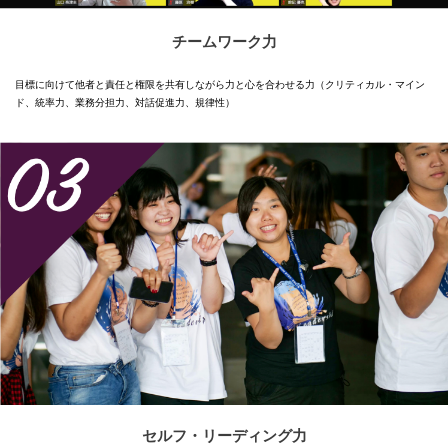
チームワーク力
目標に向けて他者と責任と権限を共有しながら力と心を合わせる力（クリティカル・マイン
ド、統率力、業務分担力、対話促進力、規律性）
セルフ・リーディング力