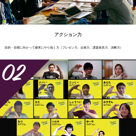
アクション力
目的・目標に向かって確実にやり抜く力（プレゼン力、企画力、課題発見力、決断力）