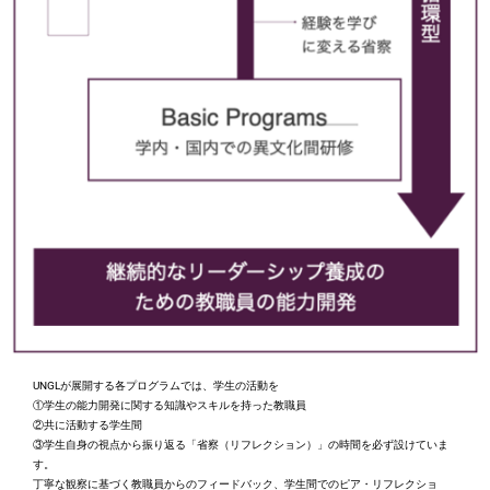
UNGL
が展開する各プログラムでは、学生の活動を
①学生の能力開発に関する知識やスキルを持った教職員
②共に活動する学生間
③学生自身の視点から振り返る「省察（リフレクション）」の時間を必ず設けていま
す。
丁寧な観察に基づく教職員からのフィードバック、学生間でのピア・リフレクショ