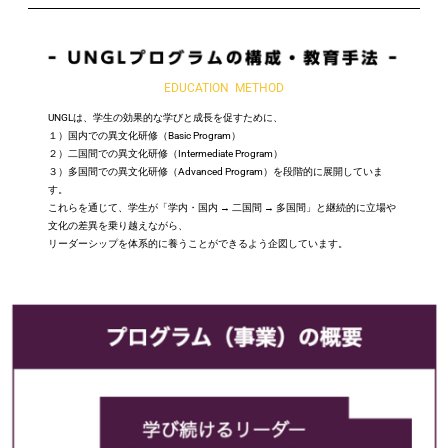
EDUCATION
METHOD
UNGL
は、学生の効果的な学びと成長を促すために、
１）国内での異文化研修（
Basic Program
）
２）二国間での異文化研修（
Intermediate Program
）
３）多国間での異文化研修（
Advanced Program
）を段階的に展開していま
す。
これらを通じて、学生が「学内・国内
→
二国間
→
多国間」と継続的に立場や
文化の差異を乗り越えながら、
リーダーシップを体系的に養うことができるよう企図しています。