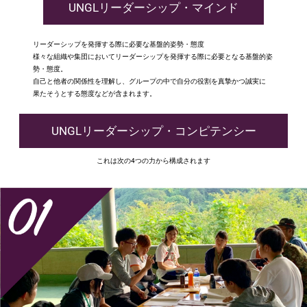
UNGLリーダーシップ・マインド
リーダーシップを発揮する際に必要な基盤的姿勢・態度
様々な組織や集団においてリーダーシップを発揮する際に必要となる基盤的姿
勢・態度。
自己と他者の関係性を理解し、グループの中で自分の役割を真摯かつ誠実に
果たそうとする態度などが含まれます。
UNGLリーダーシップ・コンピテンシー
これは次の4つの力から構成されます